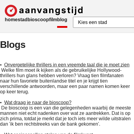
home
stad
bioscoop
film
blog
Blogs
•
Onvergetelijke thrillers in een vreemde taal die je moet zien
Welke film moet ik kijken als de gebruikelijke Hollywood-
thrillers hun glans hebben verloren? Vraag tien filmfanaten
naar hun favoriete buitenlandse titel en je krijgt tien
verschillende antwoorden, maar een paar namen komen keer
op keer terug.
•
Wat draag je naar de bioscoop?
De bioscoop is een van die gelegenheden waarbij de meeste
mannen niet echt nadenken over wat ze aantrekken. Dat is op
zich prima, totdat je merkt dat je toch iets meer wilde uitstralen
dan 'ik ben rechtstreeks van de bank gekomen'.