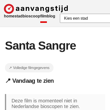
home
stad
bioscoop
film
blog
Santa Sangre
↗ Volledige filmgegevens
📍 Vandaag te zien
Deze film is momenteel niet in
Nederlandse bioscopen te zien.