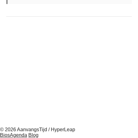
© 2026 AanvangsTijd / HyperLeap
BiosAgenda
Blog