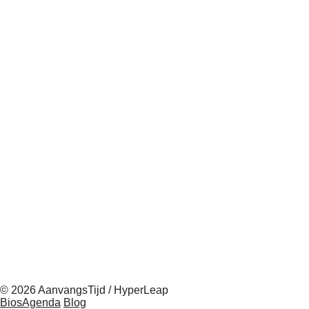
© 2026 AanvangsTijd / HyperLeap
BiosAgenda
Blog