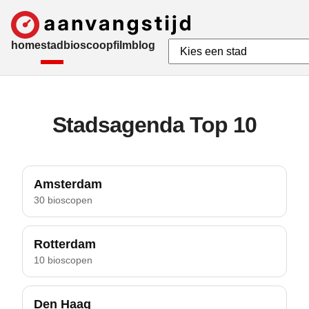
home
stad
bioscoop
film
blog
Stadsagenda Top 10
Amsterdam
30 bioscopen
Rotterdam
10 bioscopen
Den Haag