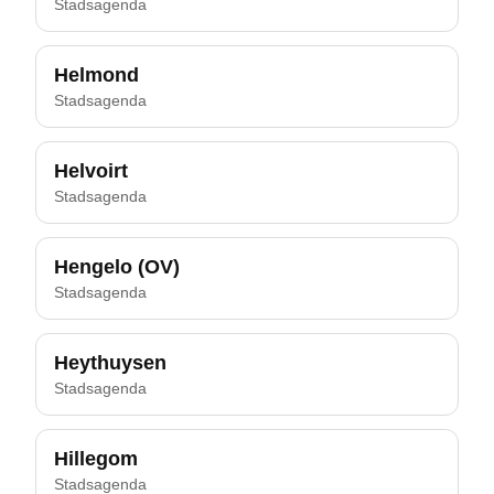
Stadsagenda
Helmond
Stadsagenda
Helvoirt
Stadsagenda
Hengelo (OV)
Stadsagenda
Heythuysen
Stadsagenda
Hillegom
Stadsagenda