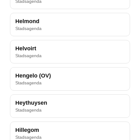
Stadsagenda
Helmond
Stadsagenda
Helvoirt
Stadsagenda
Hengelo (OV)
Stadsagenda
Heythuysen
Stadsagenda
Hillegom
Stadsagenda