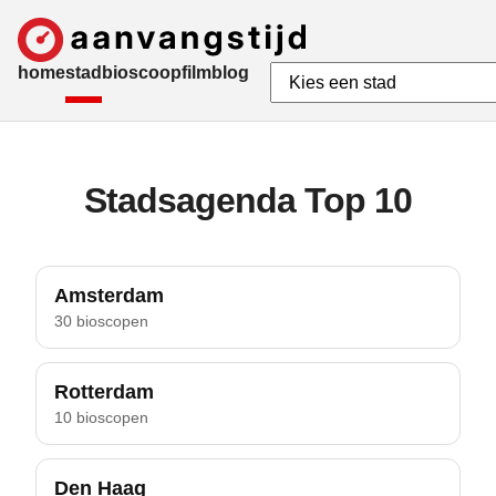
home
stad
bioscoop
film
blog
Stadsagenda Top 10
Amsterdam
30 bioscopen
Rotterdam
10 bioscopen
Den Haag