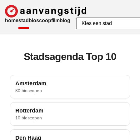
home
stad
bioscoop
film
blog
Stadsagenda Top 10
Amsterdam
30 bioscopen
Rotterdam
10 bioscopen
Den Haag