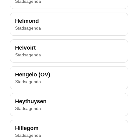
Stadsagenda
Helmond
Stadsagenda
Helvoirt
Stadsagenda
Hengelo (OV)
Stadsagenda
Heythuysen
Stadsagenda
Hillegom
Stadsagenda