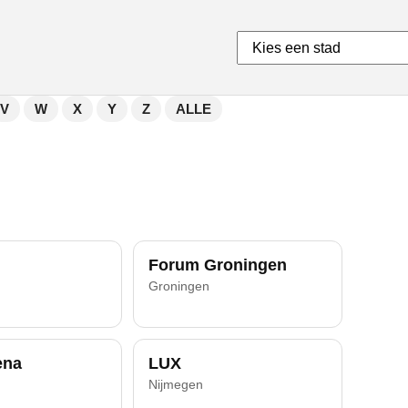
V
W
X
Y
Z
ALLE
Forum Groningen
Groningen
ena
LUX
Nijmegen